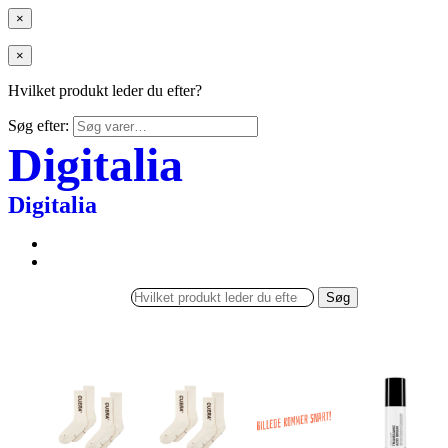
×
×
Hvilket produkt leder du efter?
Søg efter:
Digitalia
Digitalia
Søg