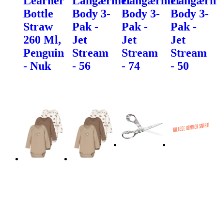
Learner
Langærmet
Langærmet
Langærm
Bottle
Body 3-
Body 3-
Body 3-
Straw
Pak -
Pak -
Pak -
260 Ml,
Jet
Jet
Jet
Penguin
Stream
Stream
Stream
- Nuk
- 56
- 74
- 50