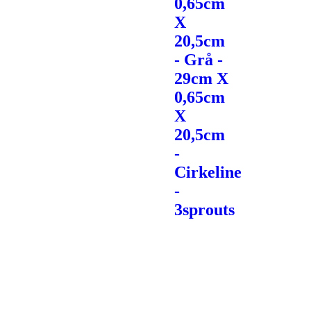
0,65cm
X
20,5cm
- Grå -
29cm X
0,65cm
X
20,5cm
-
Cirkeline
-
3sprouts