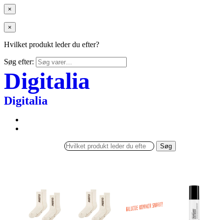
×
×
Hvilket produkt leder du efter?
Søg efter:
Digitalia
Digitalia
Søg