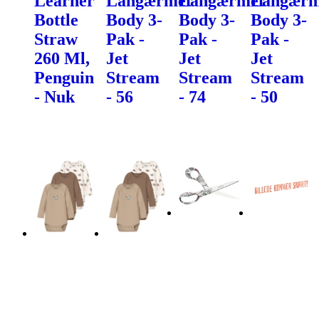
Learner
Langærmet
Langærmet
Langærm
Bottle
Body 3-
Body 3-
Body 3-
Straw
Pak -
Pak -
Pak -
260 Ml,
Jet
Jet
Jet
Penguin
Stream
Stream
Stream
- Nuk
- 56
- 74
- 50