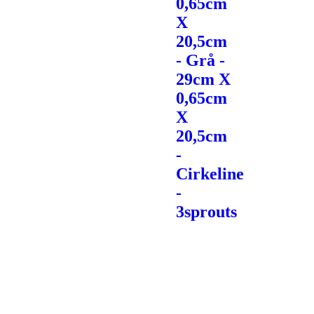
0,65cm
X
20,5cm
- Grå -
29cm X
0,65cm
X
20,5cm
-
Cirkeline
-
3sprouts