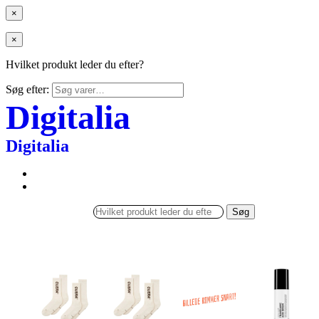
×
×
Hvilket produkt leder du efter?
Søg efter:
Digitalia
Digitalia
Søg