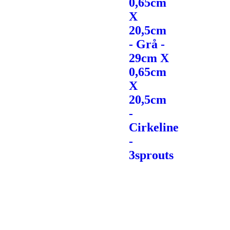
0,65cm
X
20,5cm
- Grå -
29cm X
0,65cm
X
20,5cm
-
Cirkeline
-
3sprouts