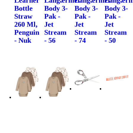
Learner
Langærmet
Langærmet
Langærm
Bottle
Body 3-
Body 3-
Body 3-
Straw
Pak -
Pak -
Pak -
260 Ml,
Jet
Jet
Jet
Penguin
Stream
Stream
Stream
- Nuk
- 56
- 74
- 50